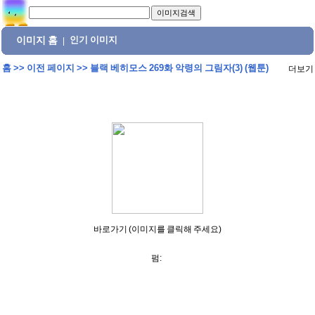
이미지 홈
인기 이미지
|
홈
>>
이전 페이지
>>
블랙 베히모스 269화 악령의 그림자(3) (웹툰)
더보기
바로가기 (이미지를 클릭해 주세요)
펌: