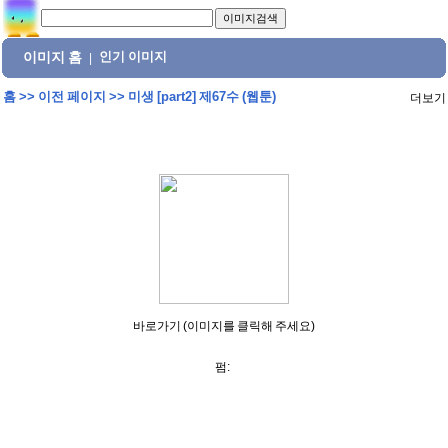
이미지 홈
인기 이미지
|
홈
>>
이전 페이지
>>
미생 [part2] 제67수 (웹툰)
더보기
바로가기 (이미지를 클릭해 주세요)
펌: