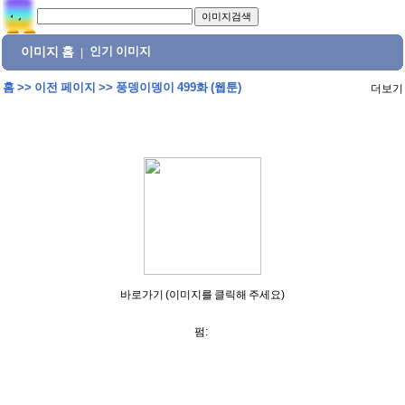
이미지 홈
인기 이미지
|
홈
>>
이전 페이지
>>
풍뎅이뎅이 499화 (웹툰)
더보기
바로가기 (이미지를 클릭해 주세요)
펌: