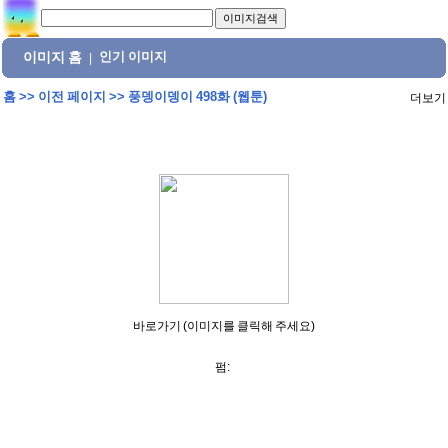
이미지 홈
인기 이미지
|
홈
>>
이전 페이지
>>
풍뎅이뎅이 498화 (웹툰)
더보기
바로가기 (이미지를 클릭해 주세요)
펌: