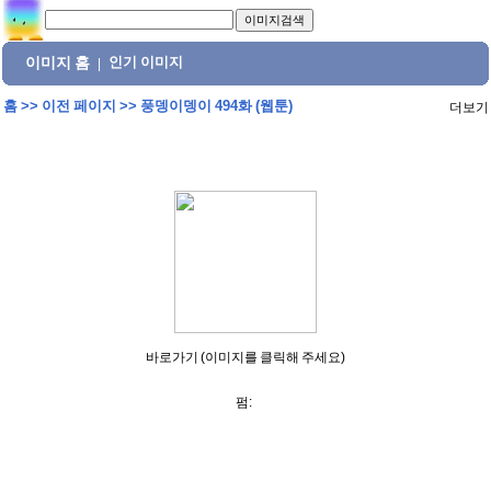
이미지 홈
인기 이미지
|
홈
>>
이전 페이지
>>
풍뎅이뎅이 494화 (웹툰)
더보기
바로가기 (이미지를 클릭해 주세요)
펌: