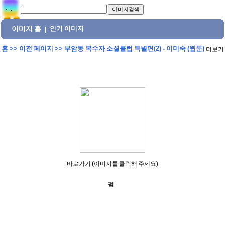
이미지 홈
인기 이미지
|
홈
>>
이전 페이지
>>
부암동 복수자 소셜클럽 특별편(2) - 이미숙 (웹툰)
더보기
바로가기 (이미지를 클릭해 주세요)
펌: