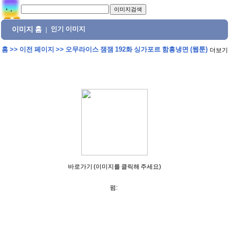
이미지 홈
인기 이미지
|
홈
>>
이전 페이지
>>
오무라이스 잼잼 192화 싱가포르 함흥냉면 (웹툰)
더보기
바로가기 (이미지를 클릭해 주세요)
펌: