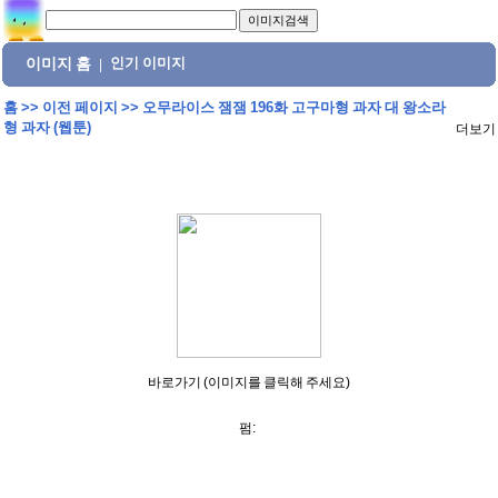
이미지 홈
인기 이미지
|
홈
>>
이전 페이지
>>
오무라이스 잼잼 196화 고구마형 과자 대 왕소라
형 과자 (웹툰)
더보기
바로가기 (이미지를 클릭해 주세요)
펌: