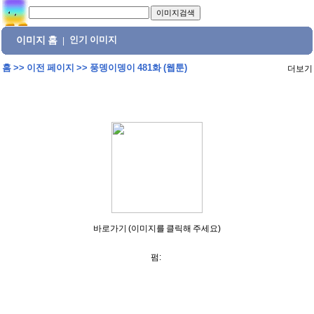
이미지 홈
인기 이미지
|
홈
>>
이전 페이지
>>
풍뎅이뎅이 481화 (웹툰)
더보기
바로가기 (이미지를 클릭해 주세요)
펌: