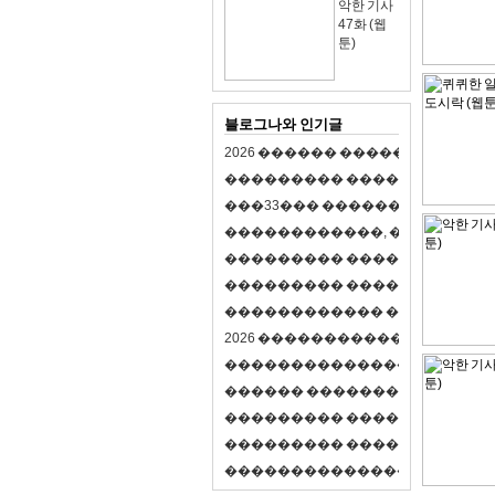
악한 기사
47화 (웹
툰)
블로그나와 인기글
2
0
2
6
�
�
�
�
�
�
�
�
�
�
�
�
�
�
�
�
�
�
�
�
�
�
�
�
�
�
�
�
�
�
�
�
(
�
�
�
�
�
�
�
3
3
�
�
�
�
�
�
�
�
�
�
�
�
�
�
�
�
�
�
�
�
�
�
�
�
,
�
�
�
�
�
�
�
�
�
�
�
�
�
�
�
�
�
�
�
�
�
�
�
�
�
�
�
�
�
�
�
�
�
�
�
�
�
�
�
�
�
�
�
�
�
�
�
�
�
�
�
�
�
�
�
�
�
�
�
�
�
�
�
�
�
�
�
2
0
2
6
�
�
�
�
�
�
�
�
�
�
�
�
�
�
�
�
�
�
�
�
�
�
�
�
�
�
�
�
�
�
�
�
�
�
�
�
�
�
�
�
�
�
�
�
�
�
�
�
�
�
�
�
�
�
�
�
�
�
�
�
�
�
�
�
�
�
�
�
�
�
�
�
�
�
�
�
�
�
�
�
�
�
�
�
�
�
�
�
�
�
�
�
�
�
�
�
�
�
�
�
�
�
�
�
�
�
�
�
�
�
�
�
�
�
�
�
�