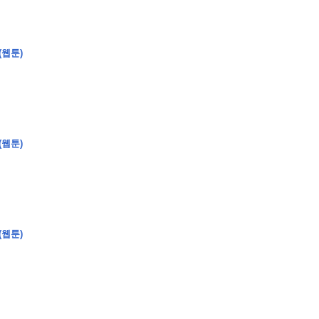
(웹툰)
�
�
�
(웹툰)
�
�
�
�
�
�
�
�
�
�
�
�
�
�
�
�
�
�
�
�
�
�
�
�
�
�
�
�
�
�
�
�
�
�
�
�
�
�
�
�
�
�
�
�
�
�
�
�
�
�
�
�
�
�
�
�
�
�
�
�
�
�
�
�
�
�
�
�
�
�
�
�
�
�
�
�
�
�
�
�
�
�
(
�
�
�
�
�
�
�
�
�
�
�
�
�
�
�
�
�
�
(웹툰)
�
�
�
�
�
�
�
�
�
�
�
�
�
�
�
�
�
�
�
�
�
�
�
�
�
�
�
�
�
�
�
�
�
�
�
�
�
�
�
�
�
�
�
�
�
�
�
�
�
�
�
�
�
�
�
�
�
�
�
�
�
�
�
�
�
�
�
�
�
�
�
�
�
�
�
�
�
�
�
�
�
�
�
�
�
�
�
�
�
�
�
�
�
�
�
�
�
�
�
�
�
�
�
�
�
�
�
�
�
�
�
�
�
�
�
�
�
�