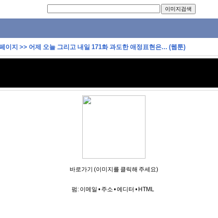
 페이지
>>
어제 오늘 그리고 내일 171화 과도한 애정표현은... (웹툰)
바로가기 (이미지를 클릭해 주세요)
펌:
이메일
•
주소
•
에디터
•
HTML