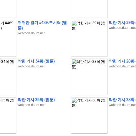
퀴퀴한 일기 #489.도시락 (웹
악한 기사 39화 
툰)
webtoon.daum.net
webtoon.daum.net
�
�
�
�
�
�
�
�
�
�
�
�
�
�
�
�
�
�
�
�
�
�
�
�
�
�
�
�
�
�
�
�
�
�
�
�
�
�
�
�
�
�
�
�
�
�
�
�
5
�
�
�
9
-
1
3
�
�
�
)
악한 기사 34화 (웹툰)
악한 기사 28화 
�
�
�
�
�
�
�
�
�
�
�
�
�
�
�
�
�
�
�
�
�
�
�
�
�
�
�
�
�
�
�
�
?
�
�
�
�
�
webtoon.daum.net
webtoon.daum.net
�
�
�
�
�
�
�
�
�
�
�
�
�
�
�
�
�
�
�
�
�
�
�
�
�
�
�
�
�
�
�
�
�
�
�
�
�
�
�
�
�
�
�
�
�
�
�
�
�
�
�
�
�
�
�
�
�
�
�
�
�
�
�
�
�
�
�
�
�
�
�
�
�
�
�
�
�
�
�
�
�
�
�
�
�
�
�
�
�
�
�
�
�
�
�
�
�
�
�
�
�
�
�
�
�
�
�
�
�
�
�
�
�
�
�
�
�
�
�
�
�
�
:
:
�
�
악한 기사 35화 (웹툰)
악한 기사 38화 
�
�
�
�
�
�
�
�
�
�
�
�
�
�
�
�
�
�
�
�
�
�
�
�
�
�
�
�
�
�
�
�
�
�
�
�
webtoon.daum.net
webtoon.daum.net
�
�
�
�
�
�
�
�
�
�
�
�
�
�
�
�
�
�
�
�
�
�
�
�
�
�
�
�
�
�
�
�
�
�
�
�
�
�
�
�
�
�
�
�
�
�
�
�
�
�
�
�
�
�
�
�
�
�
�
�
�
�
�
�
�
�
�
�
�
�
�
�
�
�
�
�
�
�
�
�
�
�
�
�
�
�
�
�
�
�
�
�
�
�
�
�
�
�
�
�
�
�
�
�
�
�
�
�
�
�
�
�
�
�
�
�
�
�
�
�
�
�
�
�
�
�
�
�
�
�
�
�
�
�
�
�
�
�
�
�
�
�
�
�
�