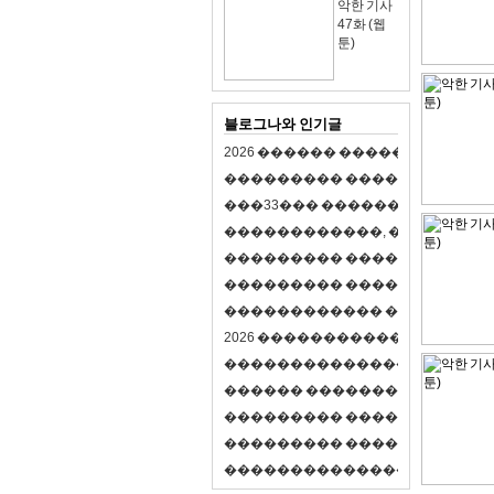
악한 기사
47화 (웹
툰)
블로그나와 인기글
2
0
2
6
�
�
�
�
�
�
�
�
�
�
�
�
�
�
�
�
�
�
�
�
�
�
�
�
�
�
�
�
�
�
�
�
(
�
�
�
�
�
�
�
3
3
�
�
�
�
�
�
�
�
�
�
�
�
�
�
�
�
�
�
�
�
�
�
�
�
,
�
�
�
�
�
�
�
�
�
�
�
�
�
�
�
�
�
�
�
�
�
�
�
�
�
�
�
�
�
�
�
�
�
�
�
�
�
�
�
�
�
�
�
�
�
�
�
�
�
�
�
�
�
�
�
�
�
�
�
�
�
�
�
�
�
�
�
2
0
2
6
�
�
�
�
�
�
�
�
�
�
�
�
�
�
�
�
�
�
�
�
�
�
�
�
�
�
�
�
�
�
�
�
�
�
�
�
�
�
�
�
�
�
�
�
�
�
�
�
�
�
�
�
�
�
�
�
�
�
�
�
�
�
�
�
�
�
�
�
�
�
�
�
�
�
�
�
�
�
�
�
�
�
�
�
�
�
�
�
�
�
�
�
�
�
�
�
�
�
�
�
�
�
�
�
�
�
�
�
�
�
�
�
�
�
�
�
�