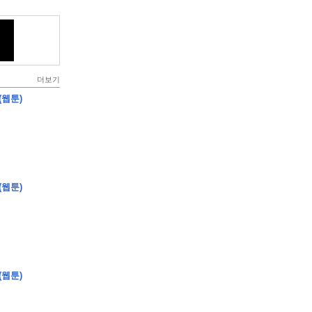
더보기
(웹툰)
(웹툰)
(웹툰)