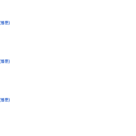
(웹툰)
�
�
�
(웹툰)
�
�
�
�
�
�
�
�
�
�
�
�
�
�
�
�
�
�
�
�
�
�
�
�
�
�
�
�
�
�
�
�
�
�
�
�
�
�
�
�
�
�
�
�
�
�
�
�
�
�
�
�
�
�
�
�
�
�
�
�
�
�
�
�
�
�
�
�
�
�
�
�
�
�
�
�
�
�
�
�
�
�
(
�
�
�
�
�
�
�
�
�
�
�
�
�
�
�
�
�
�
(웹툰)
�
�
�
�
�
�
�
�
�
�
�
�
�
�
�
�
�
�
�
�
�
�
�
�
�
�
�
�
�
�
�
�
�
�
�
�
�
�
�
�
�
�
�
�
�
�
�
�
�
�
�
�
�
�
�
�
�
�
�
�
�
�
�
�
�
�
�
�
�
�
�
�
�
�
�
�
�
�
�
�
�
�
�
�
�
�
�
�
�
�
�
�
�
�
�
�
�
�
�
�
�
�
�
�
�
�
�
�
�
�
�
�
�
�
�
�
�
�