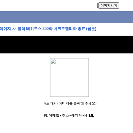
 페이지
>>
블랙 베히모스 250화 네크로필리아 종료 (웹툰)
바로가기 (이미지를 클릭해 주세요)
펌:
이메일
•
주소
•
에디터
•
HTML