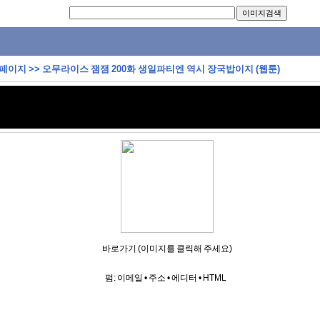
 페이지
>>
오무라이스 잼잼 200화 생일파티엔 역시 장국밥이지 (웹툰)
바로가기 (이미지를 클릭해 주세요)
펌:
이메일
•
주소
•
에디터
•
HTML