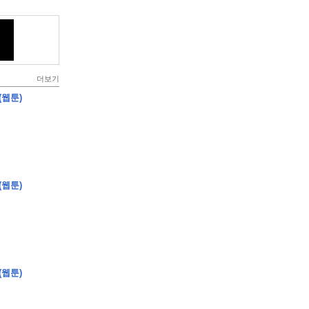
더보기
(웹툰)
(웹툰)
(웹툰)