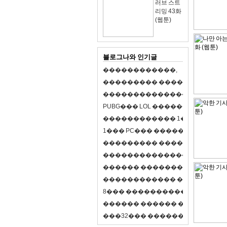
러브 스트
리밍 43화
(웹툰)
블로그나와 인기글
�
�
�
�
�
�
�
�
�
�
�
�
,
�
�
�
�
�
�
�
�
�
�
�
�
�
�
�
�
�
�
�
�
�
�
�
�
�
�
�
�
�
�
�
�
�
�
�
X
�
�
�
�
P
U
B
G
�
�
�
L
O
L
�
�
�
�
�
�
�
�
�
,
8
�
�
�
�
�
�
�
�
�
�
�
�
�
�
1
�
�
�
P
C
�
�
�
1
�
�
�
P
C
�
�
�
�
�
�
�
�
�
�
�
�
�
�
�
�
�
�
�
�
�
�
�
�
�
�
�
�
�
�
�
�
�
�
�
�
�
�
�
�
�
�
�
�
�
�
�
�
�
�
�
�
�
�
�
�
�
�
�
�
�
�
�
�
�
�
�
�
�
�
�
�
�
�
�
�
�
�
�
�
�
�
�
�
�
�
�
�
�
�
�
�
�
�
�
8
�
�
�
�
�
�
�
�
�
�
�
�
�
�
�
�
�
�
�
�
�
�
�
�
�
�
�
�
�
�
�
�
�
�
�
�
�
�
�
�
�
�
3
2
�
�
�
�
�
�
�
�
�
�
�
�
�
�
�