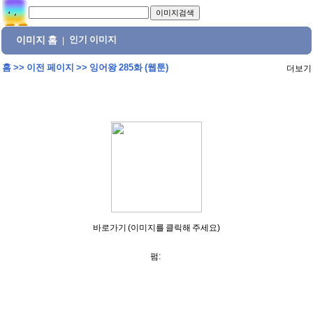
이미지 홈
인기 이미지
|
홈
>>
이전 페이지
>>
잉어왕 285화 (웹툰)
더보기
바로가기 (이미지를 클릭해 주세요)
펌: