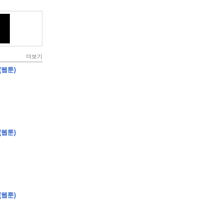
더보기
(웹툰)
(웹툰)
(웹툰)