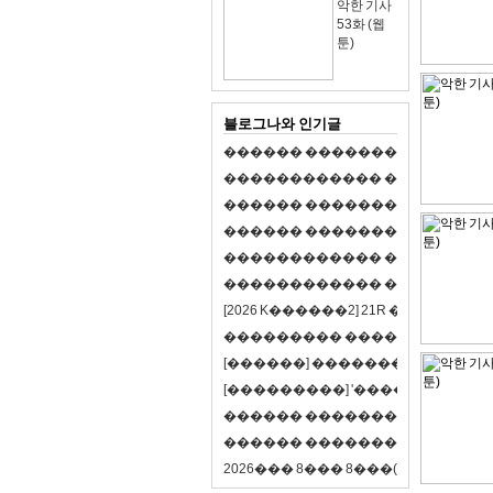
악한 기사
53화 (웹
툰)
블로그나와 인기글
�
�
�
�
�
�
�
�
�
�
�
�
�
�
�
�
�
�
�
�
�
�
�
�
�
�
�
�
�
�
�
�
�
�
�
�
�
�
�
�
�
�
�
�
�
�
�
�
�
�
�
�
�
�
�
�
�
�
�
�
�
�
�
�
�
�
�
�
�
�
�
�
�
�
�
�
�
�
�
�
�
�
�
�
�
�
�
�
�
�
�
�
�
�
�
�
�
�
�
�
�
�
�
�
�
�
�
�
�
�
�
�
�
�
�
�
�
�
�
�
[
2
0
2
6
K
�
�
�
�
�
�
2
]
2
1
R
�
�
�
�
�
�
v
s
�
�
�
�
�
�
�
�
�
�
�
�
�
�
�
�
�
�
�
�
[
�
�
�
�
�
�
]
�
�
�
�
�
�
�
�
�
�
�
�
�
[
�
�
�
�
�
�
�
�
�
]
'
�
�
�
�
�
�
�
�
�
�
�
�
�
�
�
�
�
�
�
�
�
�
�
�
�
�
�
�
�
�
�
�
�
�
�
�
�
�
�
�
�
�
�
�
�
�
�
�
�
�
2
0
2
6
�
�
�
8
�
�
�
8
�
�
�
(
�
�
�
�
�
�
6