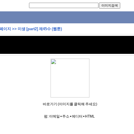
 페이지
>>
미생 [part2] 제45수 (웹툰)
바로가기 (이미지를 클릭해 주세요)
펌:
이메일
•
주소
•
에디터
•
HTML