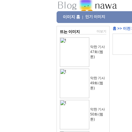
이미지 홈
인기 이미지
|
홈
>>
이전
뜨는 이미지
더보기
악한 기사
47화 (웹
툰)
악한 기사
49화 (웹
툰)
악한 기사
50화 (웹
툰)