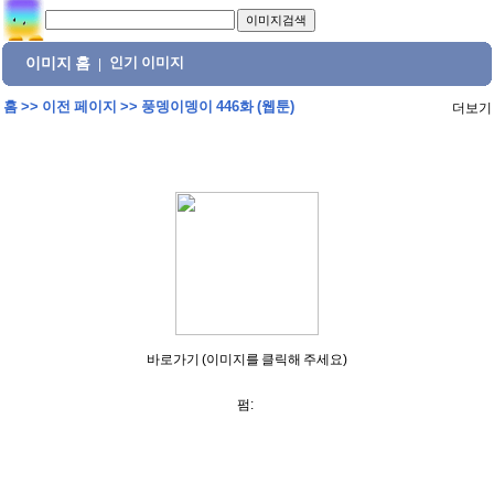
이미지 홈
인기 이미지
|
홈
>>
이전 페이지
>>
풍뎅이뎅이 446화 (웹툰)
더보기
바로가기 (이미지를 클릭해 주세요)
펌: