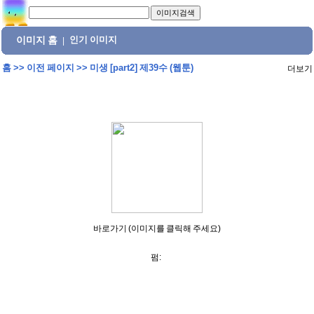
이미지 홈
인기 이미지
|
홈
>>
이전 페이지
>>
미생 [part2] 제39수 (웹툰)
더보기
바로가기 (이미지를 클릭해 주세요)
펌: