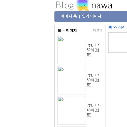
이미지 홈
인기 이미지
|
홈
>>
이전
뜨는 이미지
더보기
악한 기사
52화 (웹
툰)
악한 기사
50화 (웹
툰)
악한 기사
48화 (웹
툰)