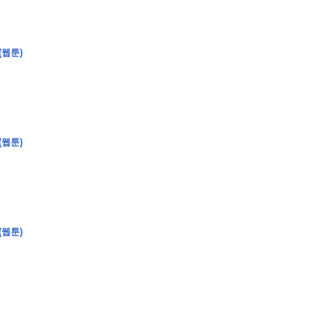
(웹툰)
�
�
�
(웹툰)
�
�
�
�
�
�
�
�
�
�
�
�
�
�
�
�
�
�
�
�
�
�
�
�
�
�
�
�
�
�
�
�
�
�
�
�
�
�
�
�
�
�
�
�
�
�
�
�
�
�
�
�
�
�
�
�
�
�
�
�
�
�
�
�
�
�
�
�
�
�
�
�
�
�
�
�
�
�
�
�
�
�
(
�
�
�
�
�
�
�
�
�
�
�
�
�
�
�
�
�
�
(웹툰)
�
�
�
�
�
�
�
�
�
�
�
�
�
�
�
�
�
�
�
�
�
�
�
�
�
�
�
�
�
�
�
�
�
�
�
�
�
�
�
�
�
�
�
�
�
�
�
�
�
�
�
�
�
�
�
�
�
�
�
�
�
�
�
�
�
�
�
�
�
�
�
�
�
�
�
�
�
�
�
�
�
�
�
�
�
�
�
�
�
�
�
�
�
�
�
�
�
�
�
�
�
�
�
�
�
�
�
�
�
�
�
�
�
�
�
�
�
�