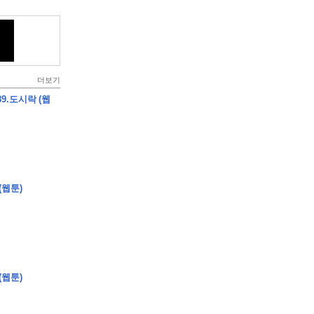
더보기
9.도시락 (웹
(웹툰)
(웹툰)