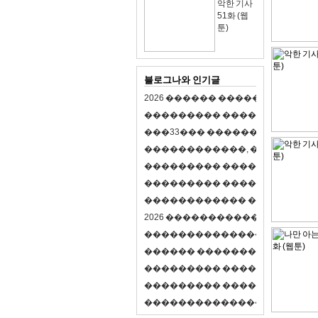
악한 기사
51화 (웹
툰)
블로그나와 인기글
2
0
2
6
�
�
�
�
�
�
�
�
�
�
�
�
�
�
�
�
�
�
�
�
�
�
�
�
�
�
�
�
�
�
�
�
(
�
�
�
�
�
�
�
3
3
�
�
�
�
�
�
�
�
�
�
�
�
�
�
�
�
�
�
�
�
�
�
�
�
,
�
�
�
�
�
�
�
�
�
�
�
�
�
�
�
�
�
�
�
�
�
�
�
�
�
�
�
�
�
�
�
�
�
�
�
�
�
�
�
�
�
�
�
�
�
�
�
�
�
�
�
�
�
�
�
�
�
�
�
�
�
�
�
�
�
�
�
2
0
2
6
�
�
�
�
�
�
�
�
�
�
�
�
�
�
�
�
�
�
�
�
�
�
�
�
�
�
�
�
�
�
�
�
�
�
�
�
�
�
�
�
�
�
�
�
�
�
�
�
�
�
�
�
�
�
�
�
�
�
�
�
�
�
�
�
�
�
�
�
�
�
�
�
�
�
�
�
�
�
�
�
�
�
�
�
�
�
�
�
�
�
�
�
�
�
�
�
�
�
�
�
�
�
�
�
�
�
�
�
�
�
�
�
�
�
�
�
�