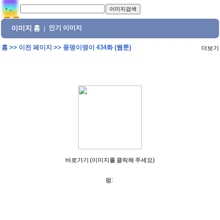
이미지 홈
인기 이미지
|
홈
>>
이전 페이지
>>
풍뎅이뎅이 434화 (웹툰)
더보기
바로가기 (이미지를 클릭해 주세요)
펌: