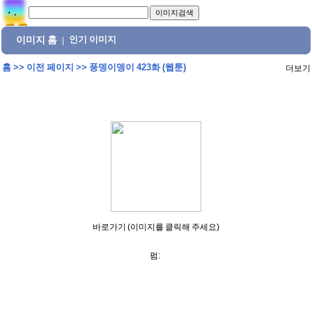
이미지 홈
인기 이미지
|
홈
>>
이전 페이지
>>
풍뎅이뎅이 423화 (웹툰)
더보기
바로가기 (이미지를 클릭해 주세요)
펌: