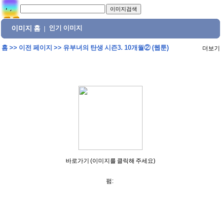
이미지 홈
인기 이미지
|
홈
>>
이전 페이지
>>
유부녀의 탄생 시즌3. 10개월② (웹툰)
더보기
바로가기 (이미지를 클릭해 주세요)
펌: