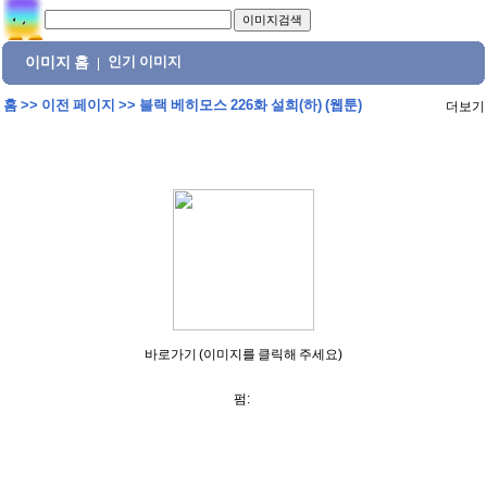
이미지 홈
인기 이미지
|
홈
>>
이전 페이지
>>
블랙 베히모스 226화 설희(하) (웹툰)
더보기
바로가기 (이미지를 클릭해 주세요)
펌: