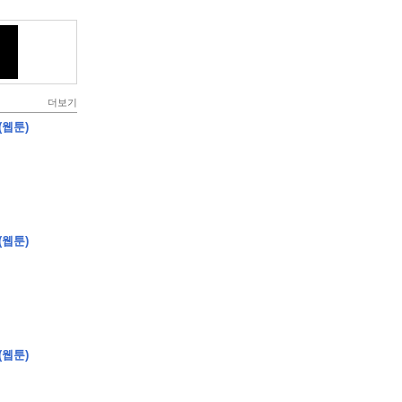
더보기
(웹툰)
(웹툰)
(웹툰)