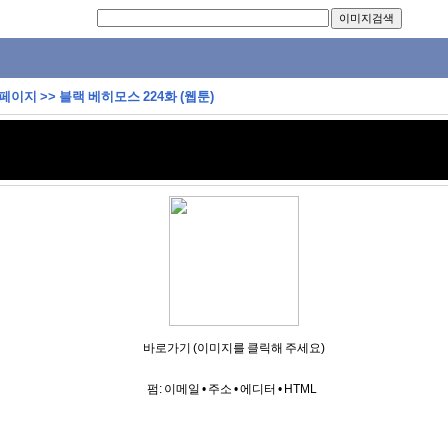
 페이지
>>
블랙 베히모스 224화 (웹툰)
바로가기 (이미지를 클릭해 주세요)
펌:
이메일
•
주소
•
에디터
•
HTML