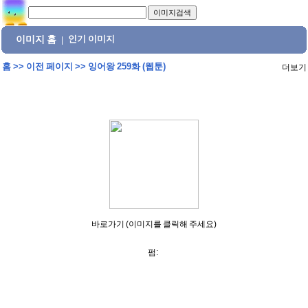
이미지 홈
인기 이미지
|
홈
>>
이전 페이지
>>
잉어왕 259화 (웹툰)
더보기
바로가기 (이미지를 클릭해 주세요)
펌: