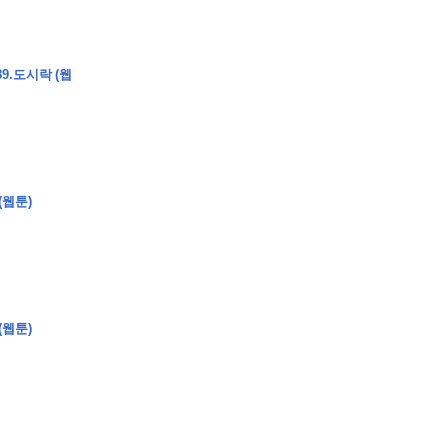
9.도시락 (웹
�
�
�
(웹툰)
�
�
�
�
�
�
�
�
�
�
�
�
�
�
�
�
�
�
�
�
�
�
�
�
�
�
�
�
�
�
�
�
�
�
�
�
�
�
�
�
�
�
�
�
�
�
�
�
�
�
�
�
�
�
�
�
�
�
�
�
�
�
�
�
�
�
�
�
�
�
�
�
�
�
�
�
�
�
�
�
�
�
(
�
�
�
�
�
�
�
�
�
�
�
�
�
�
�
�
�
�
(웹툰)
�
�
�
�
�
�
�
�
�
�
�
�
�
�
�
�
�
�
�
�
�
�
�
�
�
�
�
�
�
�
�
�
�
�
�
�
�
�
�
�
�
�
�
�
�
�
�
�
�
�
�
�
�
�
�
�
�
�
�
�
�
�
�
�
�
�
�
�
�
�
�
�
�
�
�
�
�
�
�
�
�
�
�
�
�
�
�
�
�
�
�
�
�
�
�
�
�
�
�
�
�
�
�
�
�
�
�
�
�
�
�
�
�
�
�
�
�
�