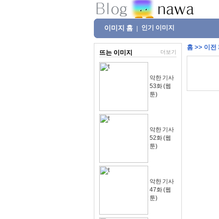
이미지 홈
인기 이미지
|
홈
>>
이전
뜨는 이미지
더보기
악한 기사
53화 (웹
툰)
악한 기사
52화 (웹
툰)
악한 기사
47화 (웹
툰)