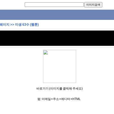
 페이지
>>
미생 63수 (웹툰)
바로가기 (이미지를 클릭해 주세요)
펌:
이메일
•
주소
•
에디터
•
HTML