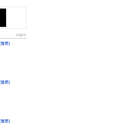
더보기
(웹툰)
(웹툰)
(웹툰)