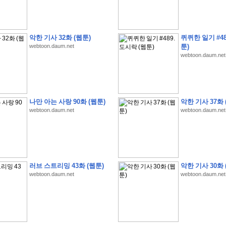
악한 기사 32화 (웹툰)
퀴퀴한 일기 #48
webtoon.daum.net
툰)
webtoon.daum.net
�
�
�
�
�
�
�
�
�
�
�
�
�
�
�
�
�
�
�
�
�
�
�
�
�
�
�
�
�
�
�
�
�
�
�
�
�
�
�
�
�
�
�
�
�
�
�
�
5
�
�
�
9
-
1
3
�
�
�
)
나만 아는 사랑 90화 (웹툰)
악한 기사 37화 
�
�
�
�
�
�
�
�
�
�
�
�
�
�
�
�
�
�
�
�
�
�
�
�
�
�
�
�
�
�
�
�
?
�
�
�
�
�
webtoon.daum.net
webtoon.daum.net
�
�
�
�
�
�
�
�
�
�
�
�
�
�
�
�
�
�
�
�
�
�
�
�
�
�
�
�
�
�
�
�
�
�
�
�
�
�
�
�
�
�
�
�
�
�
�
�
�
�
�
�
�
�
�
�
�
�
�
�
�
�
�
�
�
�
�
�
�
�
�
�
�
�
�
�
�
�
�
�
�
�
�
�
�
�
�
�
�
�
�
�
�
�
�
�
�
�
�
�
�
�
�
�
�
�
�
�
�
�
�
�
�
�
�
�
�
�
�
�
�
�
:
:
�
�
러브 스트리밍 43화 (웹툰)
악한 기사 30화 
�
�
�
�
�
�
�
�
�
�
�
�
�
�
�
�
�
�
�
�
�
�
�
�
�
�
�
�
�
�
�
�
�
�
�
�
webtoon.daum.net
webtoon.daum.net
�
�
�
�
�
�
�
�
�
�
�
�
�
�
�
�
�
�
�
�
�
�
�
�
�
�
�
�
�
�
�
�
�
�
�
�
�
�
�
�
�
�
�
�
�
�
�
�
�
�
�
�
�
�
�
�
�
�
�
�
�
�
�
�
�
�
�
�
�
�
�
�
�
�
�
�
�
�
�
�
�
�
�
�
�
�
�
�
�
�
�
�
�
�
�
�
�
�
�
�
�
�
�
�
�
�
�
�
�
�
�
�
�
�
�
�
�
�
�
�
�
�
�
�
�
�
�
�
�
�
�
�
�
�
�
�
�
�
�
�
�
�
�
�
�