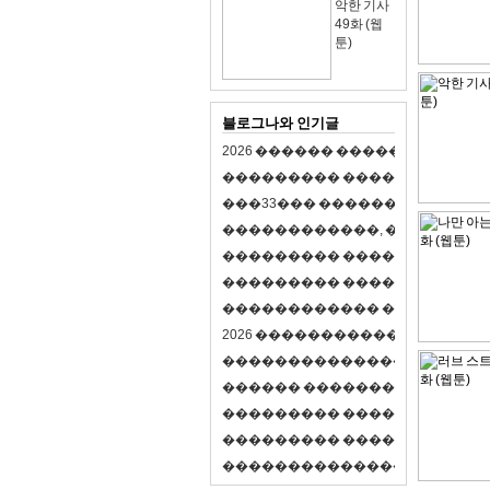
악한 기사
49화 (웹
툰)
블로그나와 인기글
2
0
2
6
�
�
�
�
�
�
�
�
�
�
�
�
�
�
�
�
�
�
�
�
�
�
�
�
�
�
�
�
�
�
�
�
(
�
�
�
�
�
�
�
3
3
�
�
�
�
�
�
�
�
�
�
�
�
�
�
�
�
�
�
�
�
�
�
�
�
,
�
�
�
�
�
�
�
�
�
�
�
�
�
�
�
�
�
�
�
�
�
�
�
�
�
�
�
�
�
�
�
�
�
�
�
�
�
�
�
�
�
�
�
�
�
�
�
�
�
�
�
�
�
�
�
�
�
�
�
�
�
�
�
�
�
�
�
2
0
2
6
�
�
�
�
�
�
�
�
�
�
�
�
�
�
�
�
�
�
�
�
�
�
�
�
�
�
�
�
�
�
�
�
�
�
�
�
�
�
�
�
�
�
�
�
�
�
�
�
�
�
�
�
�
�
�
�
�
�
�
�
�
�
�
�
�
�
�
�
�
�
�
�
�
�
�
�
�
�
�
�
�
�
�
�
�
�
�
�
�
�
�
�
�
�
�
�
�
�
�
�
�
�
�
�
�
�
�
�
�
�
�
�
�
�
�
�
�