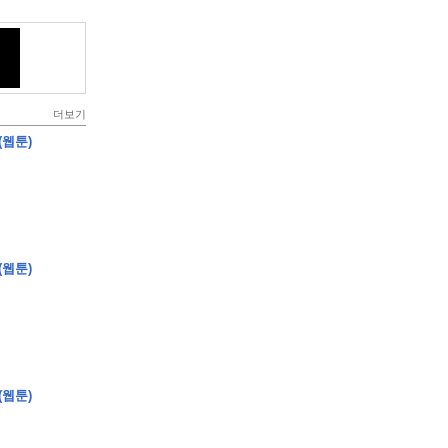
더보기
(웹툰)
(웹툰)
(웹툰)