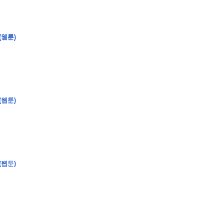
(웹툰)
�
�
�
(웹툰)
�
�
�
�
�
�
�
�
�
�
�
�
�
�
�
�
�
�
�
�
�
�
�
�
�
�
�
�
�
�
�
�
�
�
�
�
�
�
�
�
�
�
�
�
�
�
�
�
�
�
�
�
�
�
�
�
�
�
�
�
�
�
�
�
�
�
�
�
�
�
�
�
�
�
�
�
�
�
�
�
�
�
(
�
�
�
�
�
�
�
�
�
�
�
�
�
�
�
�
�
�
(웹툰)
�
�
�
�
�
�
�
�
�
�
�
�
�
�
�
�
�
�
�
�
�
�
�
�
�
�
�
�
�
�
�
�
�
�
�
�
�
�
�
�
�
�
�
�
�
�
�
�
�
�
�
�
�
�
�
�
�
�
�
�
�
�
�
�
�
�
�
�
�
�
�
�
�
�
�
�
�
�
�
�
�
�
�
�
�
�
�
�
�
�
�
�
�
�
�
�
�
�
�
�
�
�
�
�
�
�
�
�
�
�
�
�
�
�
�
�
�
�