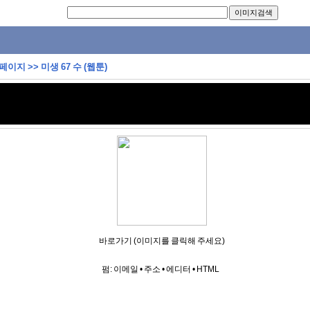
 페이지
>>
미생 67 수 (웹툰)
바로가기 (이미지를 클릭해 주세요)
펌:
이메일
•
주소
•
에디터
•
HTML