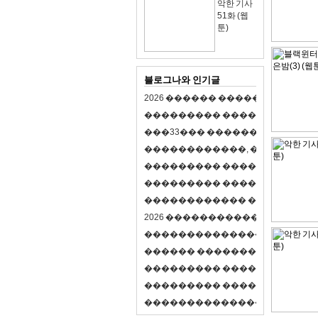
악한 기사
51화 (웹
툰)
블로그나와 인기글
2
0
2
6
�
�
�
�
�
�
�
�
�
�
�
�
�
�
�
�
�
�
�
�
�
�
�
�
�
�
�
�
�
�
�
�
(
�
�
�
�
�
�
�
3
3
�
�
�
�
�
�
�
�
�
�
�
�
�
�
�
�
�
�
�
�
�
�
�
�
,
�
�
�
�
�
�
�
�
�
�
�
�
�
�
�
�
�
�
�
�
�
�
�
�
�
�
�
�
�
�
�
�
�
�
�
�
�
�
�
�
�
�
�
�
�
�
�
�
�
�
�
�
�
�
�
�
�
�
�
�
�
�
�
�
�
�
�
2
0
2
6
�
�
�
�
�
�
�
�
�
�
�
�
�
�
�
�
�
�
�
�
�
�
�
�
�
�
�
�
�
�
�
�
�
�
�
�
�
�
�
�
�
�
�
�
�
�
�
�
�
�
�
�
�
�
�
�
�
�
�
�
�
�
�
�
�
�
�
�
�
�
�
�
�
�
�
�
�
�
�
�
�
�
�
�
�
�
�
�
�
�
�
�
�
�
�
�
�
�
�
�
�
�
�
�
�
�
�
�
�
�
�
�
�
�
�
�
�