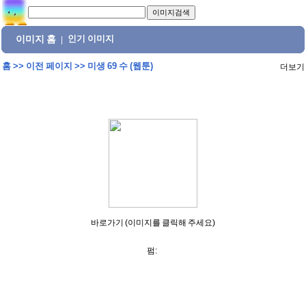
이미지 홈
인기 이미지
|
홈
>>
이전 페이지
>>
미생 69 수 (웹툰)
더보기
바로가기 (이미지를 클릭해 주세요)
펌: