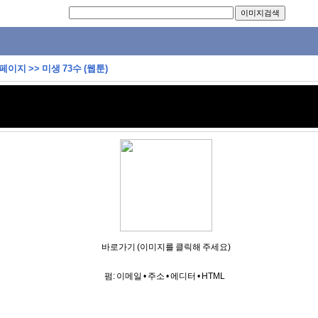
 페이지
>>
미생 73수 (웹툰)
바로가기 (이미지를 클릭해 주세요)
펌:
이메일
•
주소
•
에디터
•
HTML