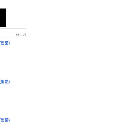
더보기
(웹툰)
(웹툰)
(웹툰)