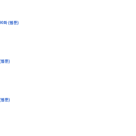
0화 (웹툰)
�
�
�
(웹툰)
�
�
�
�
�
�
�
�
�
�
�
�
�
�
�
�
�
�
�
�
�
�
�
�
�
�
�
�
�
�
�
�
�
�
�
�
�
�
�
�
�
�
�
�
�
�
�
�
�
�
�
�
�
�
�
�
�
�
�
�
�
�
�
�
�
�
�
�
�
�
�
�
�
�
�
�
�
�
�
�
�
�
(
�
�
�
�
�
�
�
�
�
�
�
�
�
�
�
�
�
�
(웹툰)
�
�
�
�
�
�
�
�
�
�
�
�
�
�
�
�
�
�
�
�
�
�
�
�
�
�
�
�
�
�
�
�
�
�
�
�
�
�
�
�
�
�
�
�
�
�
�
�
�
�
�
�
�
�
�
�
�
�
�
�
�
�
�
�
�
�
�
�
�
�
�
�
�
�
�
�
�
�
�
�
�
�
�
�
�
�
�
�
�
�
�
�
�
�
�
�
�
�
�
�
�
�
�
�
�
�
�
�
�
�
�
�
�
�
�
�
�
�