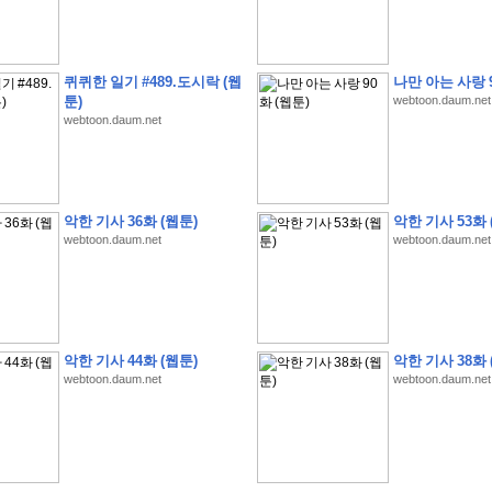
퀴퀴한 일기 #489.도시락 (웹
나만 아는 사랑 9
툰)
webtoon.daum.net
webtoon.daum.net
�
�
�
�
�
�
�
�
�
�
�
�
�
�
�
�
�
�
�
�
�
�
�
�
�
�
�
�
�
�
�
�
�
�
�
�
�
�
�
�
�
�
�
�
�
�
�
�
5
�
�
�
9
-
1
3
�
�
�
)
악한 기사 36화 (웹툰)
악한 기사 53화 
�
�
�
�
�
�
�
�
�
�
�
�
�
�
�
�
�
�
�
�
�
�
�
�
�
�
�
�
�
�
�
�
?
�
�
�
�
�
webtoon.daum.net
webtoon.daum.net
�
�
�
�
�
�
�
�
�
�
�
�
�
�
�
�
�
�
�
�
�
�
�
�
�
�
�
�
�
�
�
�
�
�
�
�
�
�
�
�
�
�
�
�
�
�
�
�
�
�
�
�
�
�
�
�
�
�
�
�
�
�
�
�
�
�
�
�
�
�
�
�
�
�
�
�
�
�
�
�
�
�
�
�
�
�
�
�
�
�
�
�
�
�
�
�
�
�
�
�
�
�
�
�
�
�
�
�
�
�
�
�
�
�
�
�
�
�
�
�
�
�
:
:
�
�
악한 기사 44화 (웹툰)
악한 기사 38화 
�
�
�
�
�
�
�
�
�
�
�
�
�
�
�
�
�
�
�
�
�
�
�
�
�
�
�
�
�
�
�
�
�
�
�
�
webtoon.daum.net
webtoon.daum.net
�
�
�
�
�
�
�
�
�
�
�
�
�
�
�
�
�
�
�
�
�
�
�
�
�
�
�
�
�
�
�
�
�
�
�
�
�
�
�
�
�
�
�
�
�
�
�
�
�
�
�
�
�
�
�
�
�
�
�
�
�
�
�
�
�
�
�
�
�
�
�
�
�
�
�
�
�
�
�
�
�
�
�
�
�
�
�
�
�
�
�
�
�
�
�
�
�
�
�
�
�
�
�
�
�
�
�
�
�
�
�
�
�
�
�
�
�
�
�
�
�
�
�
�
�
�
�
�
�
�
�
�
�
�
�
�
�
�
�
�
�
�
�
�
�