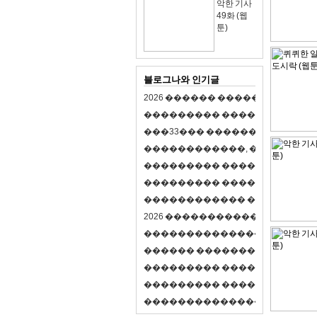
악한 기사
49화 (웹
툰)
블로그나와 인기글
2
0
2
6
�
�
�
�
�
�
�
�
�
�
�
�
�
�
�
�
�
�
�
�
�
�
�
�
�
�
�
�
�
�
�
�
(
�
�
�
�
�
�
�
3
3
�
�
�
�
�
�
�
�
�
�
�
�
�
�
�
�
�
�
�
�
�
�
�
�
,
�
�
�
�
�
�
�
�
�
�
�
�
�
�
�
�
�
�
�
�
�
�
�
�
�
�
�
�
�
�
�
�
�
�
�
�
�
�
�
�
�
�
�
�
�
�
�
�
�
�
�
�
�
�
�
�
�
�
�
�
�
�
�
�
�
�
�
2
0
2
6
�
�
�
�
�
�
�
�
�
�
�
�
�
�
�
�
�
�
�
�
�
�
�
�
�
�
�
�
�
�
�
�
�
�
�
�
�
�
�
�
�
�
�
�
�
�
�
�
�
�
�
�
�
�
�
�
�
�
�
�
�
�
�
�
�
�
�
�
�
�
�
�
�
�
�
�
�
�
�
�
�
�
�
�
�
�
�
�
�
�
�
�
�
�
�
�
�
�
�
�
�
�
�
�
�
�
�
�
�
�
�
�
�
�
�
�
�