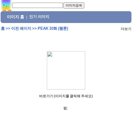
이미지 홈
인기 이미지
|
홈
>>
이전 페이지
>>
PEAK 10화 (웹툰)
더보기
바로가기 (이미지를 클릭해 주세요)
펌: