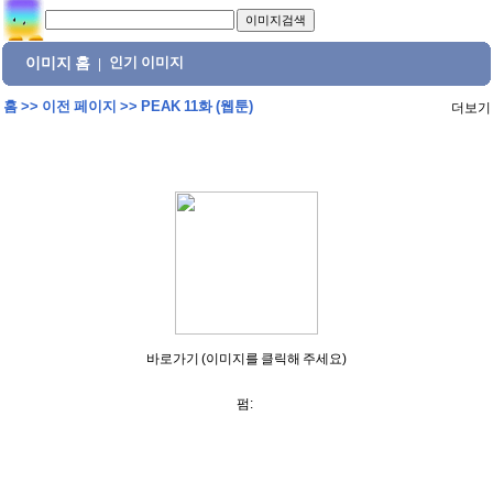
이미지 홈
인기 이미지
|
홈
>>
이전 페이지
>>
PEAK 11화 (웹툰)
더보기
바로가기 (이미지를 클릭해 주세요)
펌: