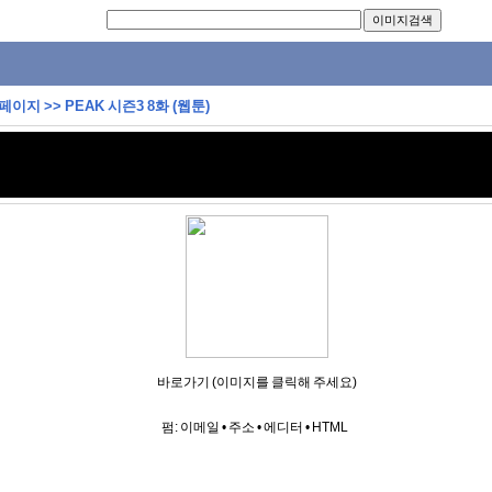
 페이지
>>
PEAK 시즌3 8화 (웹툰)
바로가기 (이미지를 클릭해 주세요)
펌:
이메일
•
주소
•
에디터
•
HTML