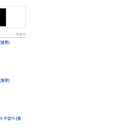
더보기
(웹툰)
(웹툰)
아 두껍아 (웹