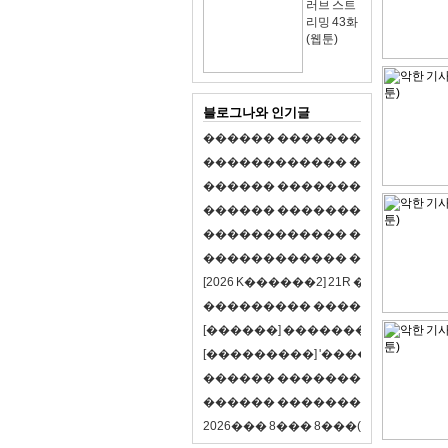
러브 스트
리밍 43화
(웹툰)
블로그나와 인기글
�
�
�
�
�
�
�
�
�
�
�
�
�
�
�
�
�
�
�
�
�
�
�
�
�
�
�
�
�
�
�
�
�
�
�
�
�
�
�
�
�
�
�
�
�
�
�
�
�
�
�
�
�
�
�
�
�
�
�
�
�
�
�
�
�
�
�
�
�
�
�
�
�
�
�
�
�
�
�
�
�
�
�
�
�
�
�
�
�
�
�
�
�
�
�
�
�
�
�
�
�
�
�
�
�
�
�
�
�
�
�
�
�
�
�
�
�
�
�
�
[
2
0
2
6
K
�
�
�
�
�
�
2
]
2
1
R
�
�
�
�
�
�
v
s
�
�
�
�
�
�
�
�
�
�
�
�
�
�
�
�
�
�
�
�
[
�
�
�
�
�
�
]
�
�
�
�
�
�
�
�
�
�
�
�
�
[
�
�
�
�
�
�
�
�
�
]
'
�
�
�
�
�
�
�
�
�
�
�
�
�
�
�
�
�
�
�
�
�
�
�
�
�
�
�
�
�
�
�
�
�
�
�
�
�
�
�
�
�
�
�
�
�
�
�
�
�
�
2
0
2
6
�
�
�
8
�
�
�
8
�
�
�
(
�
�
�
�
�
�
6