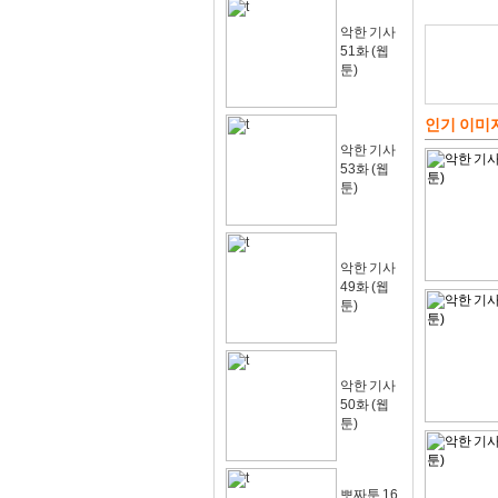
악한 기사
51화 (웹
툰)
인기 이미
악한 기사
53화 (웹
툰)
악한 기사
49화 (웹
툰)
악한 기사
50화 (웹
툰)
뽀짜툰 16