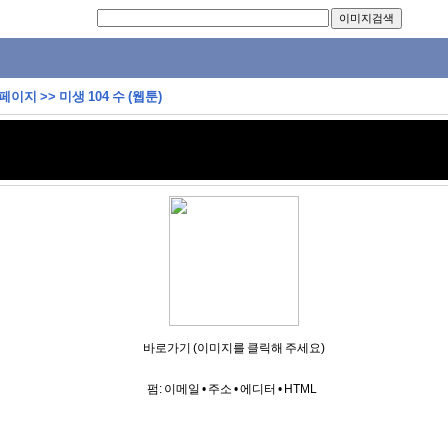
 페이지
>>
미생 104 수 (웹툰)
바로가기 (이미지를 클릭해 주세요)
펌:
이메일
•
주소
•
에디터
•
HTML