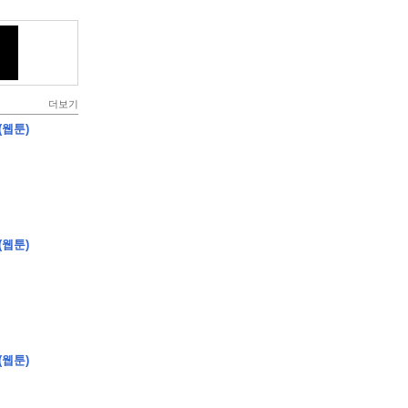
더보기
(웹툰)
(웹툰)
(웹툰)