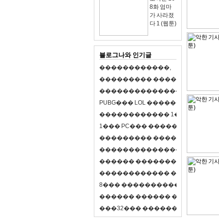
8화 엄마
가 사라졌
다 1 (웹툰)
블로그나와 인기글
�
�
�
�
�
�
�
�
�
�
�
�
,
�
�
�
�
�
�
�
�
�
�
�
�
�
�
�
�
�
�
�
�
�
�
�
�
�
�
�
�
�
�
�
�
�
�
�
X
�
�
�
�
P
U
B
G
�
�
�
L
O
L
�
�
�
�
�
�
�
�
�
,
8
�
�
�
�
�
�
�
�
�
�
�
�
�
�
1
�
�
�
P
C
�
�
�
1
�
�
�
P
C
�
�
�
�
�
�
�
�
�
�
�
�
�
�
�
�
�
�
�
�
�
�
�
�
�
�
�
�
�
�
�
�
�
�
�
�
�
�
�
�
�
�
�
�
�
�
�
�
�
�
�
�
�
�
�
�
�
�
�
�
�
�
�
�
�
�
�
�
�
�
�
�
�
�
�
�
�
�
�
�
�
�
�
�
�
�
�
�
�
�
�
�
�
�
�
8
�
�
�
�
�
�
�
�
�
�
�
�
�
�
�
�
�
�
�
�
�
�
�
�
�
�
�
�
�
�
�
�
�
�
�
�
�
�
�
�
�
�
3
2
�
�
�
�
�
�
�
�
�
�
�
�
�
�
�