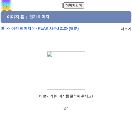
이미지 홈
인기 이미지
|
홈
>>
이전 페이지
>>
PEAK 시즌3 21화 (웹툰)
더보기
바로가기 (이미지를 클릭해 주세요)
펌: