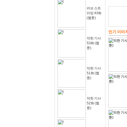
러브 스트
리밍 43화
(웹툰)
인기 이미
악한 기사
53화 (웹
툰)
악한 기사
51화 (웹
툰)
악한 기사
52화 (웹
툰)