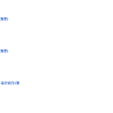
(웹툰)
�
�
�
�
�
�
�
�
�
�
�
�
�
,
�
�
�
�
�
�
�
�
�
�
�
�
�
�
�
�
�
�
�
�
�
�
�
(웹툰)
�
�
�
�
�
�
짙은밤(3) (웹
�
�
�
&
m
i
d
d
o
t
;
�
�
�
�
�
�
�
�
�
�
�
�
�
�
�
�
�
�
�
�
�
�
�
�
�
�
�
�
�
�
�
�
�
�
�
�
�
�
�
�
�
�
�
�
�
�
�
�
�
�
�
�
�
�
�
�
�
�
�
�
�
�
�
�
�
�
�