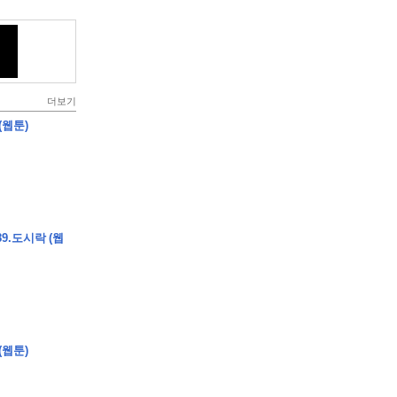
더보기
(웹툰)
9.도시락 (웹
(웹툰)