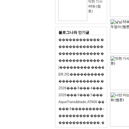
악한 기사
49화 (웹
툰)
블로그나와 인기글
�
�
�
�
�
�
�
�
�
�
�
�
�
�
�
�
�
�
p
l
a
y
�
�
�
�
�
�
�
�
�
�
�
�
�
�
�
�
�
�
�
�
�
�
�
�
�
�
�
�
�
�
�
�
�
�
�
�
�
�
�
�
�
�
�
�
�
�
�
�
�
�
�
�
�
�
�
�
�
�
�
�
[
�
�
�
�
�
�
�
�
�
�
�
�
�
�
�
]
�
�
�
�
[
0
8
.
2
6
]
�
�
�
�
�
�
�
�
�
�
�
�
�
�
�
�
�
�
�
�
�
�
�
�
�
�
�
�
�
�
�
�
�
�
�
�
�
2
0
2
6
�
�
�
8
�
�
�
4
�
�
�
�
�
�
�
�
�
�
2
0
2
6
�
�
�
8
�
�
�
5
�
�
�
1
6
�
�
�
�
�
�
A
q
u
a
T
r
a
n
s
&
t
r
a
d
e
;
A
T
6
0
0
�
�
�
�
�
�
�
�
�
�
�
�
9
�
�
�
�
�
�
�
�
�
�
�
�
�
�
�
�
�
�
�
�
�
�
�
�
�
�
�
�
�
�
�
�
�
�
�
�
�
�
�
�
�
�
�
�
�
�
�
�
,
�
�
�
�
�
�
�
�