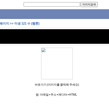
 페이지
>>
미생 121 수 (웹툰)
바로가기 (이미지를 클릭해 주세요)
펌:
이메일
•
주소
•
에디터
•
HTML