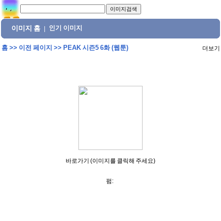
이미지 홈
인기 이미지
|
홈
>>
이전 페이지
>>
PEAK 시즌5 6화 (웹툰)
더보기
바로가기 (이미지를 클릭해 주세요)
펌: