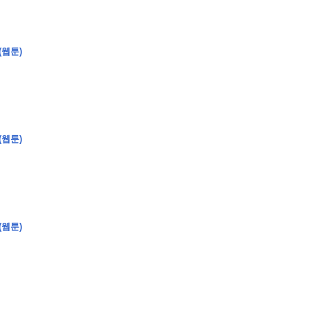
(웹툰)
�
�
�
(웹툰)
�
�
�
�
�
�
�
�
�
�
�
�
�
�
�
�
�
�
�
�
�
�
�
�
�
�
�
�
�
�
�
�
�
�
�
�
�
�
�
�
�
�
�
�
�
�
�
�
�
�
�
�
�
�
�
�
�
�
�
�
�
�
�
�
�
�
�
�
�
�
�
�
�
�
�
�
�
�
�
�
�
�
(
�
�
�
�
�
�
�
�
�
�
�
�
�
�
�
�
�
�
(웹툰)
�
�
�
�
�
�
�
�
�
�
�
�
�
�
�
�
�
�
�
�
�
�
�
�
�
�
�
�
�
�
�
�
�
�
�
�
�
�
�
�
�
�
�
�
�
�
�
�
�
�
�
�
�
�
�
�
�
�
�
�
�
�
�
�
�
�
�
�
�
�
�
�
�
�
�
�
�
�
�
�
�
�
�
�
�
�
�
�
�
�
�
�
�
�
�
�
�
�
�
�
�
�
�
�
�
�
�
�
�
�
�
�
�
�
�
�
�
�