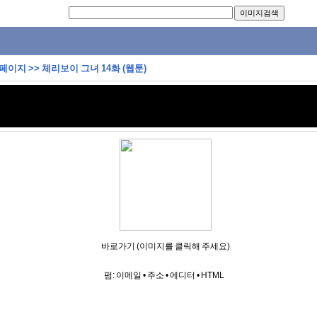
 페이지
>>
체리보이 그녀 14화 (웹툰)
바로가기 (이미지를 클릭해 주세요)
펌:
이메일
•
주소
•
에디터
•
HTML