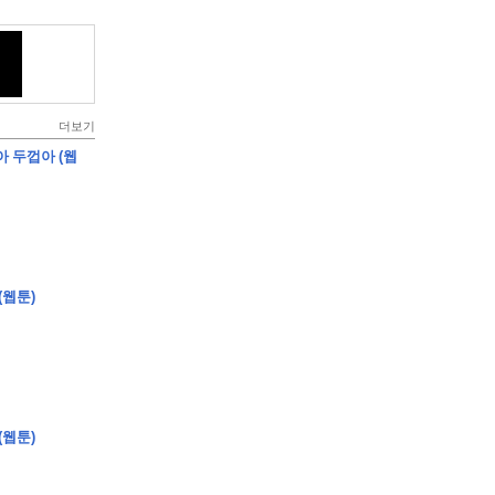
더보기
아 두껍아 (웹
(웹툰)
(웹툰)