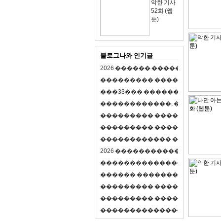
악한 기사
52화 (웹
툰)
블로그나와 인기글
2
0
2
6
�
�
�
�
�
�
�
�
�
�
�
�
�
�
�
�
�
�
�
�
�
�
�
�
�
�
�
�
�
�
�
�
(
�
�
�
�
�
�
�
3
3
�
�
�
�
�
�
�
�
�
�
�
�
�
�
�
�
�
�
�
�
�
�
�
�
,
�
�
�
�
�
�
�
�
�
�
�
�
�
�
�
�
�
�
�
�
�
�
�
�
�
�
�
�
�
�
�
�
�
�
�
�
�
�
�
�
�
�
�
�
�
�
�
�
�
�
�
�
�
�
�
�
�
�
�
�
�
�
�
�
�
�
�
2
0
2
6
�
�
�
�
�
�
�
�
�
�
�
�
�
�
�
�
�
�
�
�
�
�
�
�
�
�
�
�
�
�
�
�
�
�
�
�
�
�
�
�
�
�
�
�
�
�
�
�
�
�
�
�
�
�
�
�
�
�
�
�
�
�
�
�
�
�
�
�
�
�
�
�
�
�
�
�
�
�
�
�
�
�
�
�
�
�
�
�
�
�
�
�
�
�
�
�
�
�
�
�
�
�
�
�
�
�
�
�
�
�
�
�
�
�
�
�
�