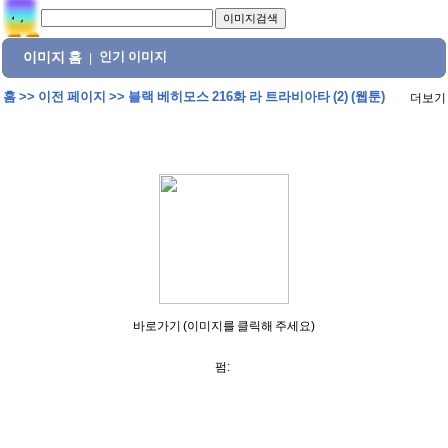
이미지 홈
인기 이미지
|
홈
>>
이전 페이지
>>
블랙 베히모스 216화 라 트라비아타 (2) (웹툰)
더보기
바로가기 (이미지를 클릭해 주세요)
펌: