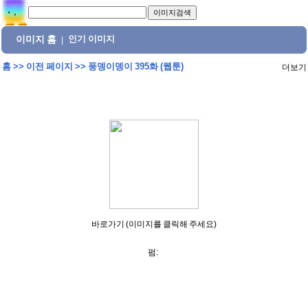
이미지 홈
인기 이미지
|
홈
>>
이전 페이지
>>
풍뎅이뎅이 395화 (웹툰)
더보기
바로가기 (이미지를 클릭해 주세요)
펌: