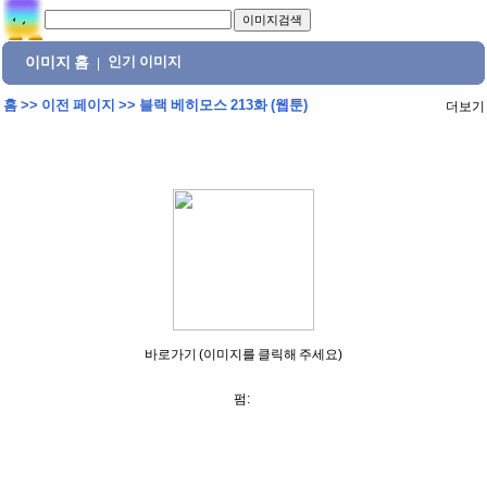
이미지 홈
인기 이미지
|
홈
>>
이전 페이지
>>
블랙 베히모스 213화 (웹툰)
더보기
바로가기 (이미지를 클릭해 주세요)
펌: