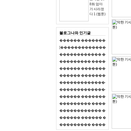
8화 엄마
가 사라졌
다 1 (웹툰)
블로그나와 인기글
�
�
�
�
�
�
�
�
�
�
�
�
�
�
�
�
�
�
�
�
[
�
�
�
�
�
�
�
�
�
�
�
�
�
�
�
�
�
�
�
�
�
�
�
�
�
�
�
�
�
�
�
�
�
�
�
�
�
�
�
�
�
�
�
�
�
�
�
�
�
�
�
�
�
�
�
�
�
�
�
�
�
�
�
�
�
�
�
�
�
�
�
�
�
�
�
�
�
�
�
�
�
�
�
�
�
�
�
�
�
�
�
�
�
�
�
�
�
�
�
�
�
�
�
�
�
�
�
�
�
�
�
�
�
�
�
�
�
�
�
�
�
�
�
�
�
�
�
�
�
�
�
�
�
�
�
�
�
�
�
�
�
�
�
�
�
�
�
�
�
�
�
�
�
�
�
S
2
1
�
�
�
�
�
�
�
�
�
�
�
�
�
�
�
�
�
�
�
�
�
�
�
�
�
�
�
�
�
�
�
�
�
�
�
�
�
�
�
�
�
�
�
�
�
�
�
�
�
�
�
�
�
�
�
�
�
�
�
�
�
�
�
�
�
�
�
�
�
�
�
�
�
�
�
�
�
�
�
�
�
�
�