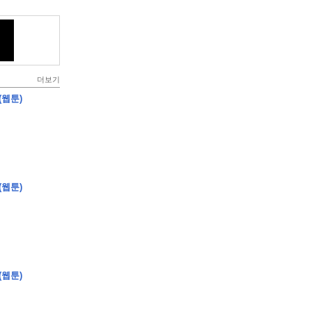
더보기
(웹툰)
(웹툰)
(웹툰)