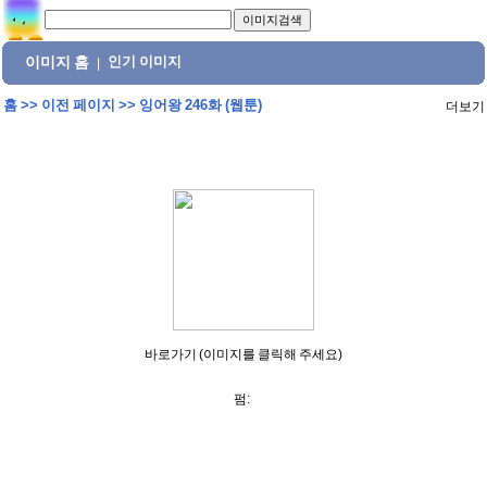
이미지 홈
인기 이미지
|
홈
>>
이전 페이지
>>
잉어왕 246화 (웹툰)
더보기
바로가기 (이미지를 클릭해 주세요)
펌: