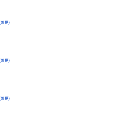
(웹툰)
�
�
�
(웹툰)
�
�
�
�
�
�
�
�
�
�
�
�
�
�
�
�
�
�
�
�
�
�
�
�
�
�
�
�
�
�
�
�
�
�
�
�
�
�
�
�
�
�
�
�
�
�
�
�
�
�
�
�
�
�
�
�
�
�
�
�
�
�
�
�
�
�
�
�
�
�
�
�
�
�
�
�
�
�
�
�
�
�
(
�
�
�
�
�
�
�
�
�
�
�
�
�
�
�
�
�
�
(웹툰)
�
�
�
�
�
�
�
�
�
�
�
�
�
�
�
�
�
�
�
�
�
�
�
�
�
�
�
�
�
�
�
�
�
�
�
�
�
�
�
�
�
�
�
�
�
�
�
�
�
�
�
�
�
�
�
�
�
�
�
�
�
�
�
�
�
�
�
�
�
�
�
�
�
�
�
�
�
�
�
�
�
�
�
�
�
�
�
�
�
�
�
�
�
�
�
�
�
�
�
�
�
�
�
�
�
�
�
�
�
�
�
�
�
�
�
�
�
�