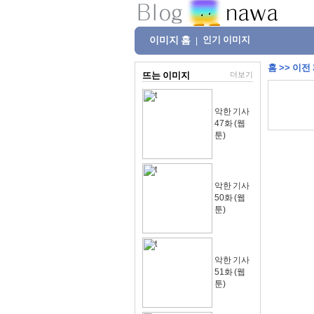
이미지 홈
인기 이미지
|
홈
>>
이전
뜨는 이미지
더보기
악한 기사
47화 (웹
툰)
악한 기사
50화 (웹
툰)
악한 기사
51화 (웹
툰)