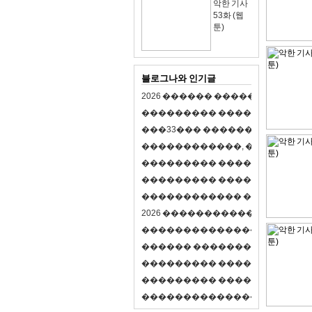
악한 기사
53화 (웹
툰)
블로그나와 인기글
2
0
2
6
�
�
�
�
�
�
�
�
�
�
�
�
�
�
�
�
�
�
�
�
�
�
�
�
�
�
�
�
�
�
�
�
(
�
�
�
�
�
�
�
3
3
�
�
�
�
�
�
�
�
�
�
�
�
�
�
�
�
�
�
�
�
�
�
�
�
,
�
�
�
�
�
�
�
�
�
�
�
�
�
�
�
�
�
�
�
�
�
�
�
�
�
�
�
�
�
�
�
�
�
�
�
�
�
�
�
�
�
�
�
�
�
�
�
�
�
�
�
�
�
�
�
�
�
�
�
�
�
�
�
�
�
�
�
2
0
2
6
�
�
�
�
�
�
�
�
�
�
�
�
�
�
�
�
�
�
�
�
�
�
�
�
�
�
�
�
�
�
�
�
�
�
�
�
�
�
�
�
�
�
�
�
�
�
�
�
�
�
�
�
�
�
�
�
�
�
�
�
�
�
�
�
�
�
�
�
�
�
�
�
�
�
�
�
�
�
�
�
�
�
�
�
�
�
�
�
�
�
�
�
�
�
�
�
�
�
�
�
�
�
�
�
�
�
�
�
�
�
�
�
�
�
�
�
�