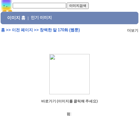
이미지 홈
인기 이미지
|
홈
>>
이전 페이지
>>
창백한 말 170화 (웹툰)
더보기
바로가기 (이미지를 클릭해 주세요)
펌: