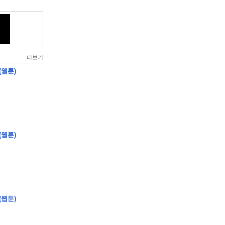
더보기
(웹툰)
(웹툰)
(웹툰)