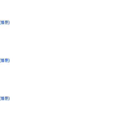
(웹툰)
�
�
�
�
�
�
�
�
�
�
�
�
2
6
0
�
�
�
�
�
�
�
�
�
6
0
�
�
�
2
�
�
�
�
�
�
�
�
�
�
�
�
�
�
�
�
�
�
�
�
�
�
�
�
�
�
�
�
�
�
�
�
�
�
�
�
�
�
�
�
�
�
�
�
�
�
(웹툰)
�
�
�
�
�
�
�
�
�
�
�
�
�
�
�
)
�
�
�
�
�
�
�
�
�
�
�
�
�
�
�
�
�
�
�
�
�
�
�
�
�
�
�
�
�
�
�
�
�
�
�
�
�
�
�
�
�
�
�
�
�
�
�
�
�
�
�
�
�
�
�
�
�
�
�
�
�
�
�
�
�
�
�
�
�
�
�
�
�
�
�
�
�
�
�
�
�
�
�
�
�
�
�
�
(웹툰)
�
�
�
�
�
�
�
�
�
�
�
�
�
�
�
�
�
�
�
�
�
�
�
�
�
�
�
�
�
�
�
�
�
�
�
�
9
�
�
�
�
�
�
�
�
�
�
�
�
�
�
�
�
�
�
�
�
�
1
4
�
�
�
�
�
�
�
�
�
1
�
�
�
�
�
�
�
�
�
�
�
�
�
�
�
�
�
�
�
�
�
�
�
�
�
�
�
�
�
�
�
�
�
�
�
2
�
�
�
�
�
�
�
�
�
�
�
�
�
�
�
�
�
�
�
�
�
1
�
�
�
�
�
�
�
�
�
�
�
�
�
�
�
�
�
�
�
�
�