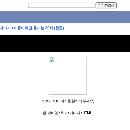
 페이지
>>
좋아하면 울리는 86화 (웹툰)
바로가기 (이미지를 클릭해 주세요)
펌:
이메일
•
주소
•
에디터
•
HTML