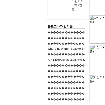
악한 기사
52화 (웹
툰)
블로그나와 인기글
�
�
�
�
�
�
�
�
�
�
�
�
�
�
�
�
�
�
�
�
�
�
�
�
�
�
�
�
�
�
�
�
�
�
�
�
�
�
�
�
�
�
�
�
�
�
�
�
�
�
�
�
�
�
�
�
�
�
�
�
W
h
o
i
s
t
h
e
W
a
r
r
e
n
B
e
a
t
t
y
o
f
t
h
e
2
1
s
t
c
e
n
t
u
r
y
?
�
�
�
�
�
�
�
�
�
�
�
�
�
�
�
�
�
�
�
�
[
U
N
I
K
E
R
]
C
a
m
p
u
s
L
o
g
,
�
�
�
�
�
�
�
�
�
�
�
�
�
�
�
�
�
�
�
�
�
�
�
�
R
P
G
�
�
�
�
�
�
�
�
�
�
�
�
�
�
�
�
�
�
�
�
�
�
�
�
�
�
�
�
�
�
�
�
�
�
�
�
�
�
�
�
�
�
�
�
�
�
�
�
�
�
�
�
�
�
�
�
�
�
�
�
�
�
�
�
�
�
�
�
�
�
�
�
�
�
�
�
�
�
�
�
�
�
�
�
�
�
�
�
�
�
�
�
�
�
�
�
�
�
�
�
�
�
�
�
�
�
�
�
�
�
�
�
�
�
�
�
�
�
�
�
�
�