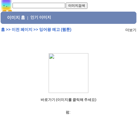
이미지 홈
인기 이미지
|
홈
>>
이전 페이지
>>
잉어왕 예고 (웹툰)
더보기
바로가기 (이미지를 클릭해 주세요)
펌: