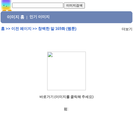
이미지 홈
인기 이미지
|
홈
>>
이전 페이지
>>
창백한 말 169화 (웹툰)
더보기
바로가기 (이미지를 클릭해 주세요)
펌: