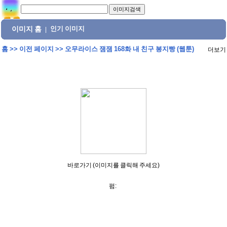
이미지 홈
인기 이미지
|
홈
>>
이전 페이지
>>
오무라이스 잼잼 168화 내 친구 봉지빵 (웹툰)
더보기
바로가기 (이미지를 클릭해 주세요)
펌: