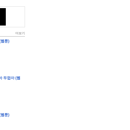
더보기
(웹툰)
아 두껍아 (웹
(웹툰)