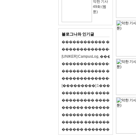
악한 기사
49화 (웹
툰)
블로그나와 인기글
�
�
�
�
�
�
�
�
�
�
�
�
�
�
�
�
�
�
�
�
�
�
�
�
�
�
�
�
�
�
�
�
�
�
�
�
�
�
�
�
[
U
N
I
K
E
R
]
C
a
m
p
u
s
L
o
g
,
�
�
�
�
�
�
�
�
�
�
�
�
�
�
�
�
�
�
�
�
�
�
�
�
�
�
�
�
�
�
�
�
�
�
�
�
�
�
�
�
�
�
�
�
�
�
�
�
�
�
�
�
�
�
�
�
�
�
�
�
�
�
�
�
�
�
�
�
�
[
�
�
�
�
�
�
�
�
�
]
1
�
�
�
�
�
�
-
�
�
�
�
�
�
�
�
�
�
�
�
�
�
�
�
�
�
�
�
�
�
�
�
�
�
�
�
�
�
�
�
�
�
�
�
�
�
�
�
�
�
�
�
�
�
�
�
�
�
�
�
�
�
�
�
�
�
R
P
G
�
�
�
�
�
�
�
�
�
�
�
�
�
�
�
�
�
�
�
�
�
�
�
�
�
�
�
�
�
�
�
�
�
�
�
�
�
�
�
�
�
�
�
�
�
�
�
�
�
�
�
�
�
�
�
�
�
�
�
�
�
�