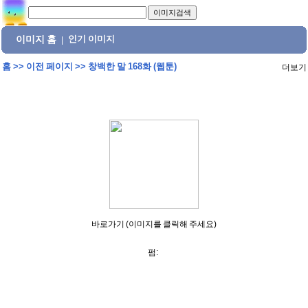
이미지 홈
인기 이미지
|
홈
>>
이전 페이지
>>
창백한 말 168화 (웹툰)
더보기
바로가기 (이미지를 클릭해 주세요)
펌: