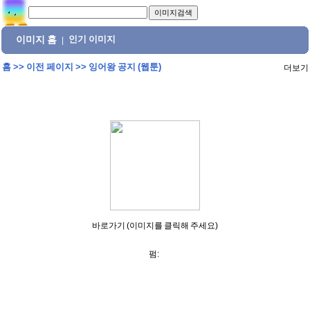
이미지 홈
인기 이미지
|
홈
>>
이전 페이지
>>
잉어왕 공지 (웹툰)
더보기
바로가기 (이미지를 클릭해 주세요)
펌: