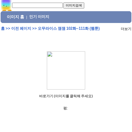
이미지 홈
인기 이미지
|
홈
>>
이전 페이지
>>
오무라이스 잼잼 102화~111화 (웹툰)
더보기
바로가기 (이미지를 클릭해 주세요)
펌: